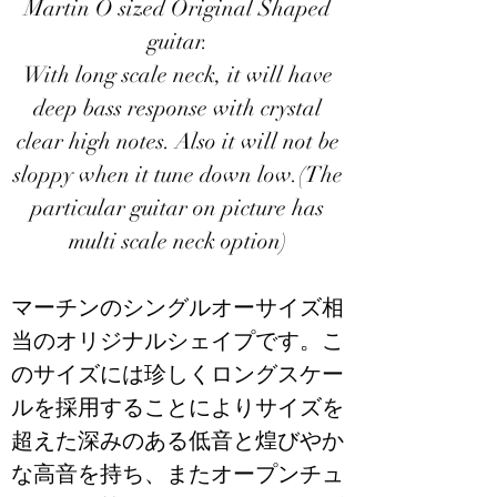
​Martin O sized Original Shaped
guitar.
With long scale neck, it will have
deep bass response with crystal
clear high notes. Also it will not be
sloppy when it tune down low.(The
particular guitar on picture has
multi scale neck option)
​マーチンのシングルオーサイズ相
当のオリジナルシェイプです。こ
のサイズには珍しくロングスケー
ルを採用することによりサイズを
超えた深みのある低音と煌びやか
な高音を持ち、またオープンチュ