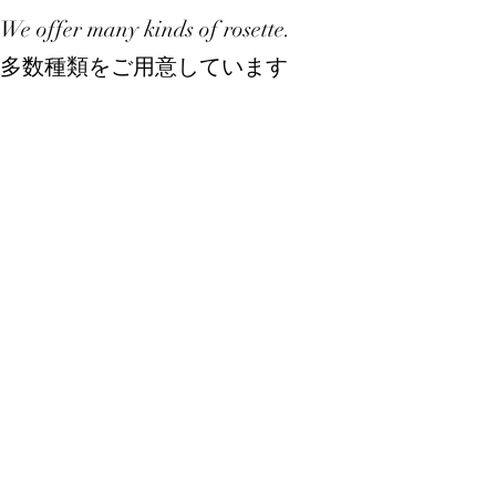
We offer many kinds of rosette.
多数種類をご用意しています