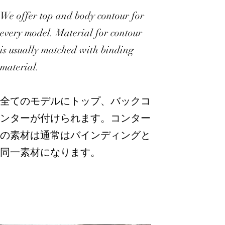
We offer top and body contour for
every model. Material for contour
is usually matched with binding
material.
​全てのモデルにトップ、バックコ
ンターが付けられます。コンター
の素材は通常はバインディングと
同一素材になります。