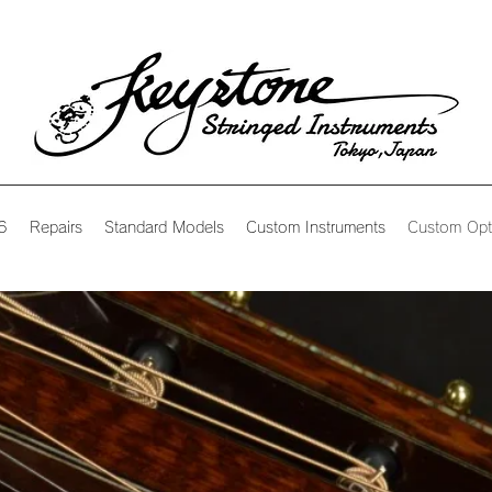
6
Repairs
Standard Models
Custom Instruments
Custom Opt