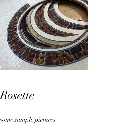
Rosette
some sample pictures