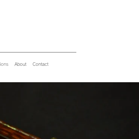
ions
About
Contact