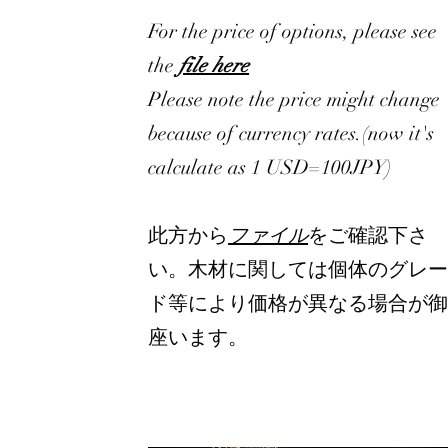
For the price of options, please see
the
file here
Please note the price might change
because of currency rates.(now it's
calculate as 1 USD=100JPY)
此方から
ファイル
をご確認下さ
い。木材に関しては個体のグレ
ド等により価格が異なる場合が
座います。