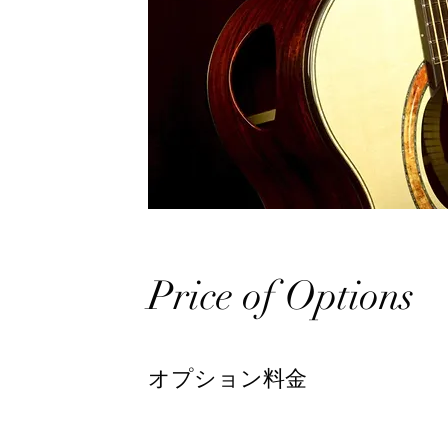
Price of Options
​​オプション料金