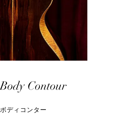
Body Contour
​​ボディコンター