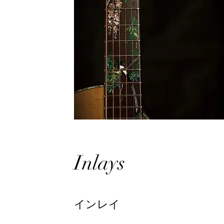
Inlays
インレイ