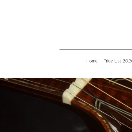
Home
Price List 202